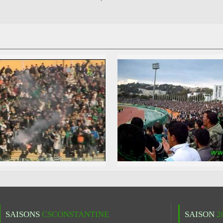
SAISONS
CSCONSTANTINE
SAISON
2