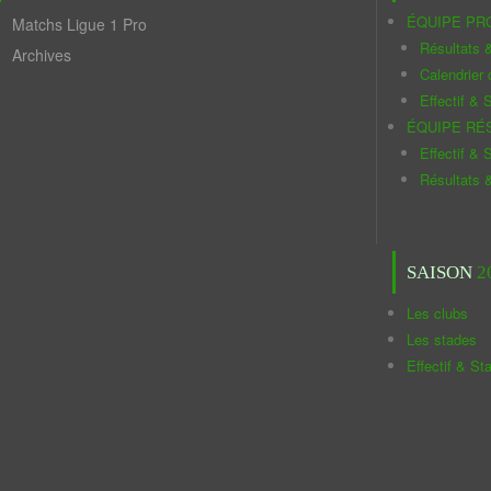
ÉQUIPE PR
Matchs Ligue 1 Pro
Résultats 
Archives
Calendrier
Effectif & S
ÉQUIPE RÉ
Effectif & S
Résultats 
SAISON
2
Les clubs
Les stades
Effectif & St