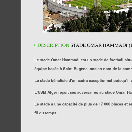
DESCRIPTION
STADE OMAR HAMMADI (
Le stade Omar Hammadi est un stade de football situé 
équipe basée à Saint-Eugène, ancien nom de la com
Le stade bénéficie d'un cadre exceptionnel puisqu’il e
L'USM Alger reçoit ses adversaires au stade Omar Ha
Le stade a une capacité de plus de 17 000 places et es
fil du temps.