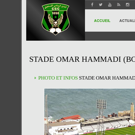
ACCUEIL
ACTUAL
STADE OMAR HAMMADI (BO
PHOTO ET INFOS
STADE OMAR HAMMADI