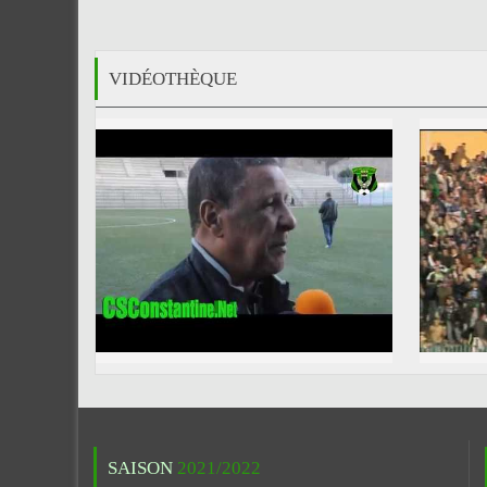
VIDÉOTHÈQUE
SAISON
2021/2022