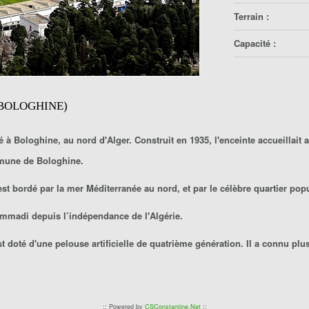
Terrain :
Capacité :
BOLOGHINE)
à Bologhine, au nord d'Alger. Construit en 1935, l'enceinte accueillait 
mune de Bologhine.
st bordé par la mer Méditerranée au nord, et par le célèbre quartier popu
mmadi depuis l’indépendance de l'Algérie.
t doté d'une pelouse artificielle de quatrième génération. Il a connu plu
:: Powered by
CSConstantine.Net
::