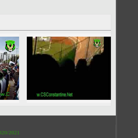
020/2021