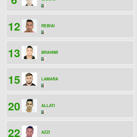
12
REBIAI
13
BRAHIMI
15
LAMARA
20
ALLATI
22
AZZI