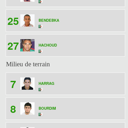
25
BENDEBKA
27
HACHOUD
Milieu de terrain
7
HARRAG
8
BOURDIM