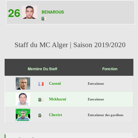
26
BENAROUS
Staff du MC Alger | Saison 2019/2020
Membre Du Staff
Fonction
Casoni
Entraîneur
Mekhazni
Entraîneur
Cheriet
Entraîneur des gardiens