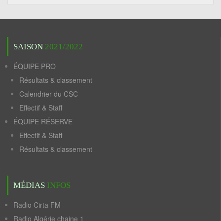
SAISON
2021/2022
ÉQUIPE PRO
Résultats & classement
Calendrier du CSC
Effectif & Staff
ÉQUIPE RÉSERVE
Effectif & Staff
Résultats & classement
MÉDIAS
INFOS
Radio Cirta FM
Radio Algérie chaine 1