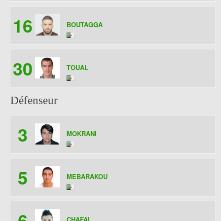
16
BOUTAGGA
30
TOUAL
Défenseur
3
MOKRANI
5
MEBARAKOU
6
CHAFAI