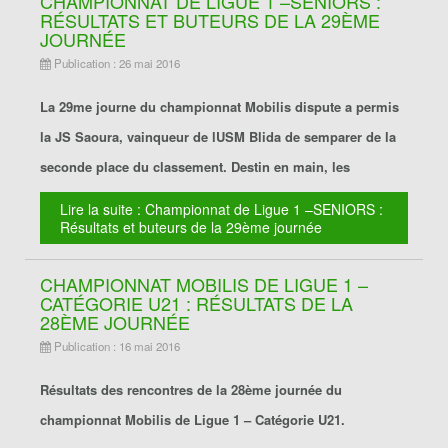
CHAMPIONNAT DE LIGUE 1 –SENIORS :
RÉSULTATS ET BUTEURS DE LA 29ÈME
JOURNÉE
Publication : 26 mai 2016
La 29me journe du championnat Mobilis dispute a permis
la JS Saoura, vainqueur de lUSM Blida de semparer de la
seconde place du classement. Destin en main, les
Lire la suite : Championnat de Ligue 1 –SENIORS :
Résultats et buteurs de la 29ème journée
CHAMPIONNAT MOBILIS DE LIGUE 1 –
CATÉGORIE U21 : RÉSULTATS DE LA
28ÈME JOURNÉE
Publication : 16 mai 2016
Résultats des rencontres de la 28ème journée du
championnat Mobilis de Ligue 1 – Catégorie U21.