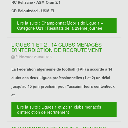
RC Relizane - ASM Oran 2/1
CR Belouizdad - USM El
Lire la suite : Championnat Mobilis de Ligue 1 –
Catégorie U21 : Résultats de la 29ème journée
LIGUES 1 ET 2 : 14 CLUBS MENACÉS
D'INTERDICTION DE RECRUTEMENT
Publication : 26 mai 2016
La Fédération algérienne de football (FAF) a accordé à 14
clubs des deux Ligues professionnelles (1 et 2) un délai
jusqu'au 15 juin prochain pour "assainir leurs contentieux
et
Lire la suite : Ligues 1 et 2 : 14 clubs menacés
d'interdiction de recrutement