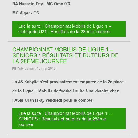
NA Hussein Dey - MC Oran 0/3
MC Alger - CS
Lire la suite : Championnat Mobilis de Ligue 1 –
Catégorie U21 : Résultats de la 28ème journée
CHAMPIONNAT MOBILIS DE LIGUE 1 –
SENIORS : RÉSULTATS ET BUTEURS DE
LA 28ÈME JOURNÉE
Publication : 16 mai 2016
La JS Kabylie s'est provisoirement emparée de la 2e place
de la Ligue 1 Mobilis de football suite à sa victoire chez
l'ASM Oran (1-0), vendredi pour le compte
Lire la suite : Championnat Mobilis de Ligue 1 –
SENIORS : Résultats et buteurs de la 28ème
journée