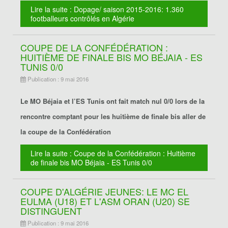
Lire la suite : Dopage/ saison 2015-2016: 1.360
footballeurs contrôlés en Algérie
COUPE DE LA CONFÉDÉRATION :
HUITIÈME DE FINALE BIS MO BÉJAIA - ES
TUNIS 0/0
Publication : 9 mai 2016
Le MO Béjaia et l’ES Tunis ont fait match nul 0/0 lors de la
rencontre comptant pour les huitième de finale bis aller de
la coupe de la Confédération
Lire la suite : Coupe de la Confédération : Huitième
de finale bis MO Béjaia - ES Tunis 0/0
COUPE D'ALGÉRIE JEUNES: LE MC EL
EULMA (U18) ET L'ASM ORAN (U20) SE
DISTINGUENT
Publication : 9 mai 2016