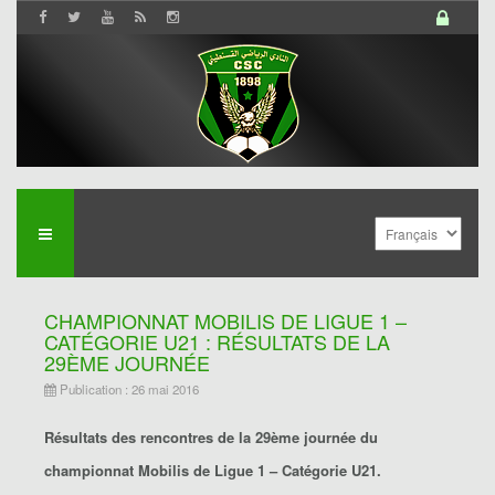
CHAMPIONNAT MOBILIS DE LIGUE 1 –
CATÉGORIE U21 : RÉSULTATS DE LA
29ÈME JOURNÉE
Publication : 26 mai 2016
Résultats des rencontres de la 29ème journée du
championnat Mobilis de Ligue 1 – Catégorie U21.