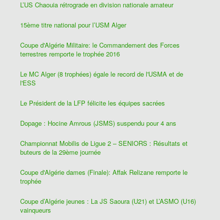
L’US Chaouia rétrograde en division nationale amateur
15ème titre national pour l’USM Alger
Coupe d'Algérie Militaire: le Commandement des Forces
terrestres remporte le trophée 2016
Le MC Alger (8 trophées) égale le record de l'USMA et de
l'ESS
Le Président de la LFP félicite les équipes sacrées
Dopage : Hocine Amrous (JSMS) suspendu pour 4 ans
Championnat Mobilis de Ligue 2 – SENIORS : Résultats et
buteurs de la 29ème journée
Coupe d'Algérie dames (Finale): Affak Relizane remporte le
trophée
Coupe d’Algérie jeunes : La JS Saoura (U21) et L’ASMO (U16)
vainqueurs