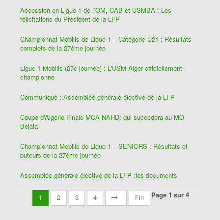
Accession en Ligue 1 de l’OM, CAB et USMBA : Les
félicitations du Président de la LFP
Championnat Mobilis de Ligue 1 – Catégorie U21 : Résultats
complets de la 27ème journée
Ligue 1 Mobilis (27e journée) : L'USM Alger officiellement
championne
Communiqué : Assemblée générale élective de la LFP
Coupe d'Algérie Finale MCA-NAHD: qui succedera au MO
Bejaia
Championnat Mobilis de Ligue 1 – SENIORS : Résultats et
buteurs de la 27ème journée
Assemblée générale élective de la LFP :les documents
Page 1 sur 4
1
2
3
4
Fin