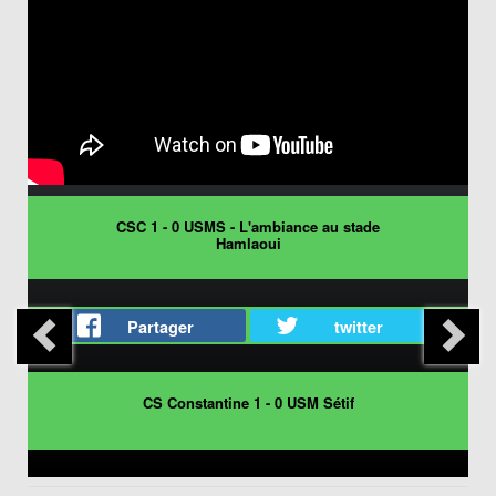
CSC 1 - 0 USMS - L'ambiance au stade
Hamlaoui
Partager
twitter
CS Constantine 1 - 0 USM Sétif