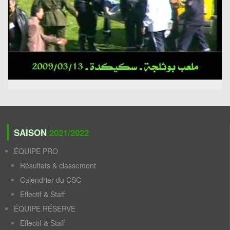
SAISON
2021/2022
ÉQUIPE PRO
Résultats & classement
Calendrier du CSC
Effectif & Staff
ÉQUIPE RÉSERVE
Effectif & Staff