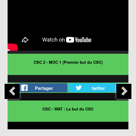
CSC 2 - MOC 1 (Premier but du CSC)
Partager
twitter
CSC - WAT : Le but du CSC