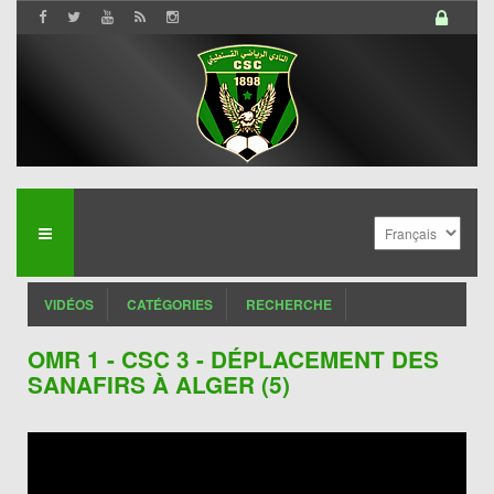
VIDÉOS
CATÉGORIES
RECHERCHE
OMR 1 - CSC 3 - DÉPLACEMENT DES
SANAFIRS À ALGER (5)