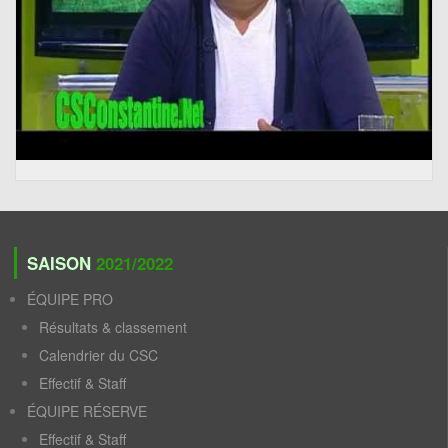
SAISON
2021/2022
ÉQUIPE PRO
Résultats & classement
Calendrier du CSC
Effectif & Staff
ÉQUIPE RÉSERVE
Effectif & Staff