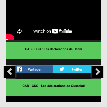
CAB - CSC : Les déclarations de Denni
Partager
twitter
CAB - CSC - Les déclarations de Ousselati