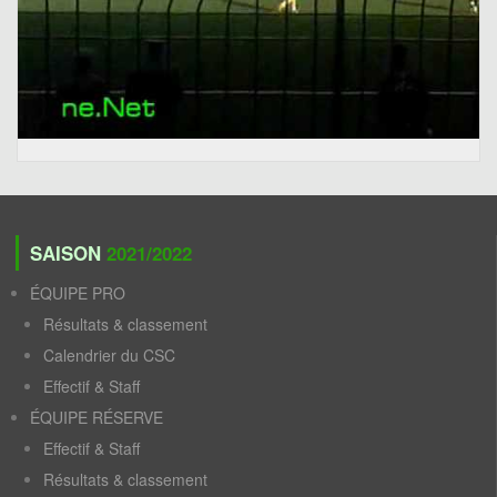
SAISON
2021/2022
ÉQUIPE PRO
Résultats & classement
Calendrier du CSC
Effectif & Staff
ÉQUIPE RÉSERVE
Effectif & Staff
Résultats & classement