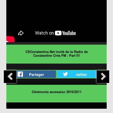
CSConstantine.Net invité de la Radio de
Constantine Cirta FM : Part 01
Partager
twitter
Cérémonie accession 2010/2011