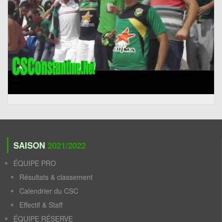
SAISON
2021/2022
ÉQUIPE PRO
Résultats & classement
Calendrier du CSC
Effectif & Staff
ÉQUIPE RÉSERVE