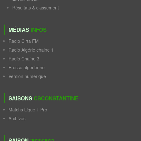
Résultats & classement
MÉDIAS
INFOS
Radio Cirta FM
Radio Algérie chaine 1
Radio Chaine 3
Presse algérienne
Version numérique
SAISONS
CSCONSTANTINE
Matchs Ligue 1 Pro
Archives
SAISON
2020/2021