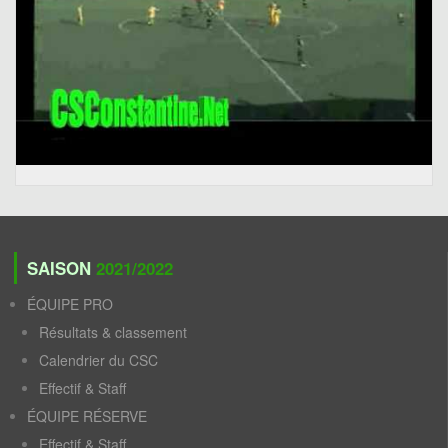
SAISON
2021/2022
ÉQUIPE PRO
Résultats & classement
Calendrier du CSC
Effectif & Staff
ÉQUIPE RÉSERVE
Effectif & Staff