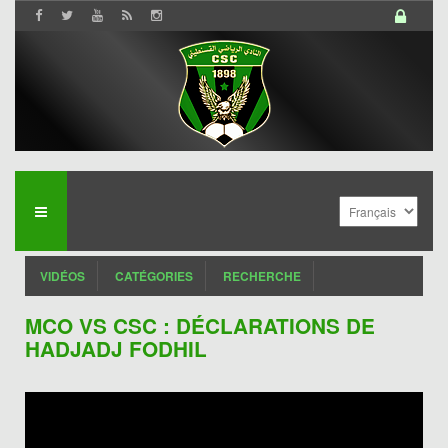
VIDÉOS
CATÉGORIES
RECHERCHE
MCO VS CSC : DÉCLARATIONS DE
HADJADJ FODHIL