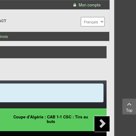
Mon compte
ACT
inois
Top
Coupe d'Algérie : CAB 1-1 CSC : Tirs au
buts