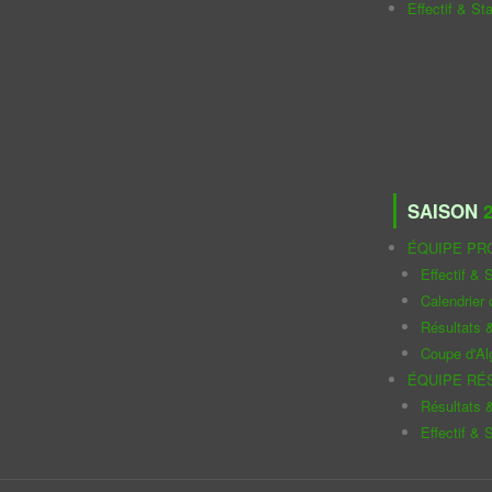
Effectif & St
SAISON
2
ÉQUIPE PR
Effectif & S
Calendrier
Résultats 
Coupe d'Al
ÉQUIPE RÉ
Résultats 
Effectif & S