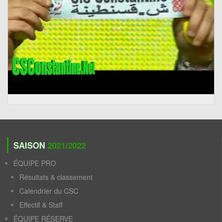
SAISON
2021/2022
ÉQUIPE PRO
Résultats & classement
Calendrier du CSC
Effectif & Staff
ÉQUIPE RÉSERVE