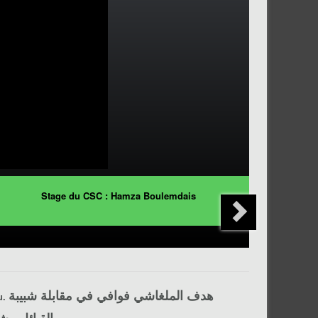
Stage du CSC : Hamza Boulemdais
هدف الملغاشي فوافي في مقابلة شبيبة
u.