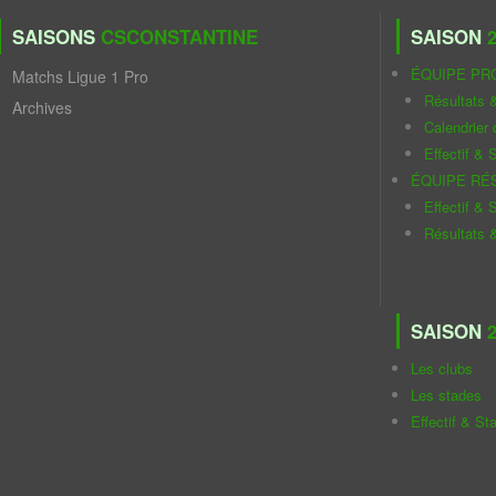
SAISONS
CSCONSTANTINE
SAISON
2
ÉQUIPE PR
Matchs Ligue 1 Pro
Résultats 
Archives
Calendrier
Effectif & S
ÉQUIPE RÉ
Effectif & S
Résultats 
SAISON
2
Les clubs
Les stades
Effectif & St