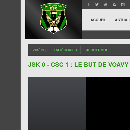
ACCUEIL
ACTUAL
VIDÉOS
CATÉGORIES
RECHERCHE
JSK 0 - CSC 1 : LE BUT DE VOAVY