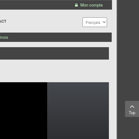
Mon compte
ACT
inois
Top