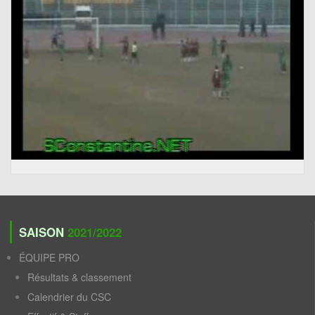
SAISON
2021/2022
ÉQUIPE PRO
Résultats & classement
Calendrier du CSC