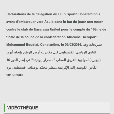
Déclarations de la délégation du Club Sportif Constantinois
avant d'embarquer vers Abuja dans le but de jouer son match
contre le club de Nasarawa United pour le compte du 16ème de
finale de la coupe de la confédération Africaine..Aéroport
Mohammed Boudiaf, Constantine, le 09/03/2016. تصريحات وفد
النادي الرياضي القسنطيني قبل مغادرتـه أرض الوطن بإتجاه أبوجا
(نيجيريا) لمواجهة الفريق المحلي "ناساراوا يونايتد" في إطار الدور 16
لكأس الكونفيدرالية الإفريقية..مطار محمّد بوضياف، قسنطينة، يوم
2016/03/09
VIDÉOTHÈQUE