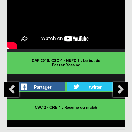
CAF 2016: CSC 4 - NUFC 1 : Le but de
Bezzaz Yassine
Partager
twitter
CSC 2 - CRB 1 : Résumé du match