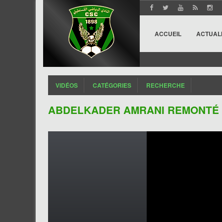
ACCUEIL
ACTUAL
VIDÉOS
CATÉGORIES
RECHERCHE
ABDELKADER AMRANI REMONTÉ 