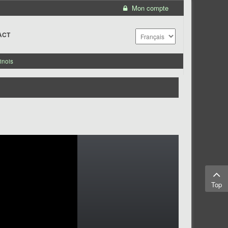
Mon compte
ACT
inois
Top