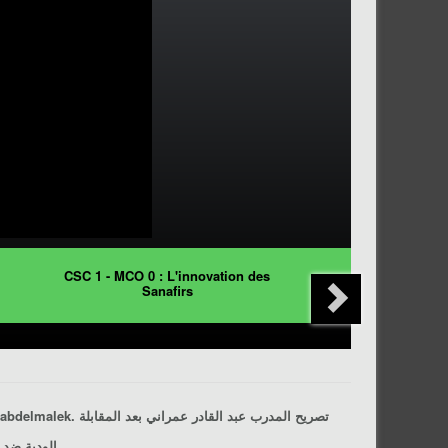
CSC 1 - MCO 0 : L'innovation des
Sanafirs
après le match amical CSC 4 - 0 WAC (Oued El Had), joué le 21/11/2017 au stade de Benabdelmalek. تصريح المدرب
عبد القادر عمراني
بعد المقابلة
الودية ضد 