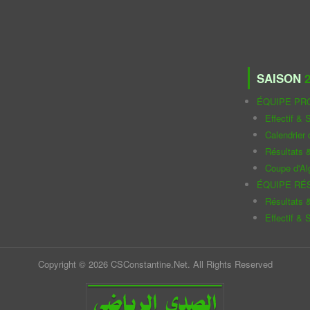
SAISON
2
ÉQUIPE PR
Effectif & S
Calendrier
Résultats 
Coupe d'Al
ÉQUIPE RÉ
Résultats 
Effectif & S
Copyright © 2026 CSConstantine.Net. All Rights Reserved