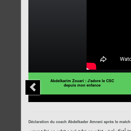
Abdelkarim Zouari : J'adore le CSC
depuis mon enfance
Déclaration du coach
Abdelkader Amrani
ربعة أهداف لصفر..هدفين من توقيع عبيد و هدفين من توقيع سيسي