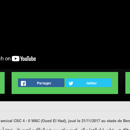
Partager
twitter
وفاق حي عباس (واد الحد) و التي لعبت بملعب بن عبد المالك و انتهت على نتيجة أ