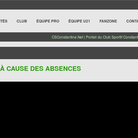
ITÉS
CLUB
ÉQUIPE PRO
ÉQUIPE U21
FANZONE
CONT
CSConstantine.Net | Portail du Club Sportif Constant
À CAUSE DES ABSENCES