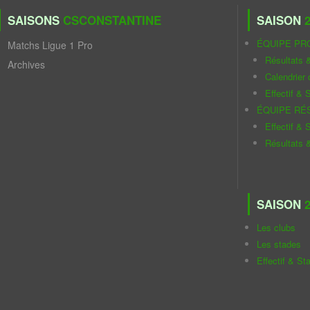
SAISONS
CSCONSTANTINE
SAISON
2
ÉQUIPE PR
Matchs Ligue 1 Pro
Résultats 
Archives
Calendrier
Effectif & S
ÉQUIPE RÉ
Effectif & S
Résultats 
SAISON
2
Les clubs
Les stades
Effectif & St