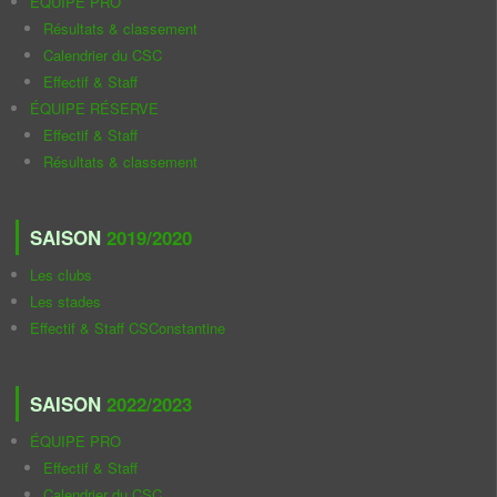
ÉQUIPE PRO
Résultats & classement
Calendrier du CSC
Effectif & Staff
ÉQUIPE RÉSERVE
Effectif & Staff
Résultats & classement
SAISON
2019/2020
Les clubs
Les stades
Effectif & Staff CSConstantine
SAISON
2022/2023
ÉQUIPE PRO
Effectif & Staff
Calendrier du CSC