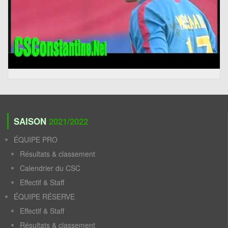
SAISON
2021/2022
ÉQUIPE PRO
Résultats & classement
Calendrier du CSC
Effectif & Staff
ÉQUIPE RÉSERVE
Effectif & Staff
Résultats & classement