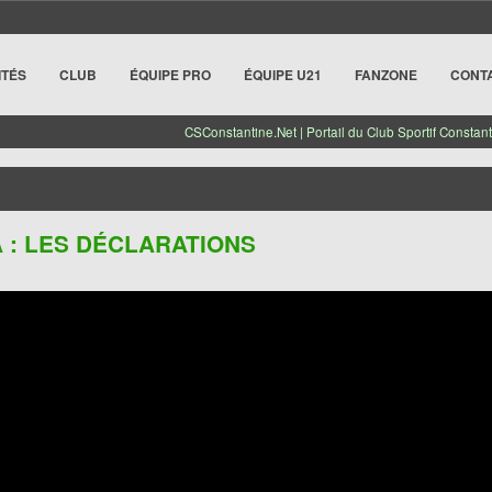
ITÉS
CLUB
ÉQUIPE PRO
ÉQUIPE U21
FANZONE
CONT
CSConstantine.Net | Portail du Club Sportif Constant
A : LES DÉCLARATIONS