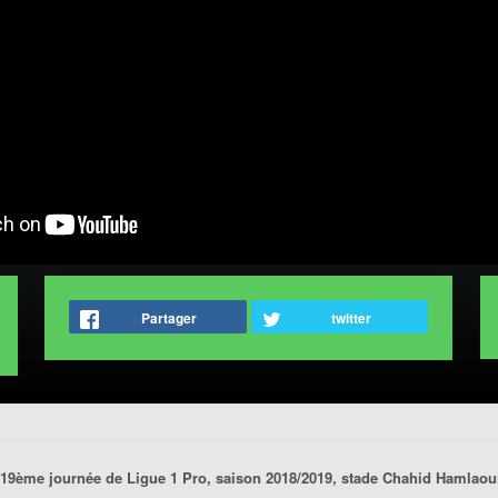
Partager
twitter