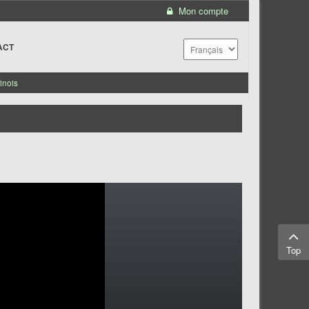
Mon compte
ACT
inois
Top