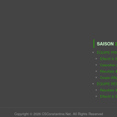
SAISON
2
ÉQUIPE PR
Effectif & S
Calendrier
Résultats 
Coupe d'Al
ÉQUIPE RÉ
Résultats 
Effectif & S
Copyright © 2026 CSConstantine.Net. All Rights Reserved