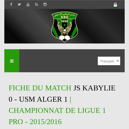
FICHE DU MATCH
JS KABYLIE
0 - USM ALGER 1
|
CHAMPIONNAT DE LIGUE 1
PRO - 2015/2016