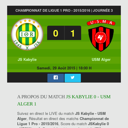
CHAMPIONNAT DE LIGUE 1 PRO - 2015/2016 | JOURNÉE 3
0
1
JS Kabylie
USM Alger
Samedi, 29 Août 2015
|
18:00 H
A PROPOS DU MATCH
JS KABYLIE 0 - USM
ALGER 1
Suivez en direct le LIVE du match
JS Kabylie - USM
Alger
, Résultat en direct des matchs
Championnat de
Ligue 1 Pro - 2015/2016
, Score du match
JSKabylie 0