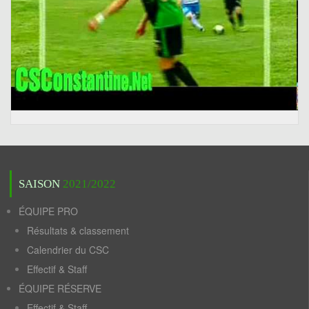
SAISON
2021/2022
ÉQUIPE PRO
Résultats & classement
Calendrier du CSC
Effectif & Staff
ÉQUIPE RÉSERVE
Effectif & Staff