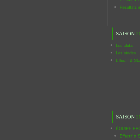
Résultats 
SAISON
2
Les clubs
Les stades
Effectif & St
SAISON
2
ÉQUIPE PR
Effectif & S