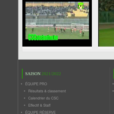
SAISON
2021/2022
ÉQUIPE PRO
Résultats & classement
Calendrier du CSC
Effectif & Staff
ÉQUIPE RÉSERVE