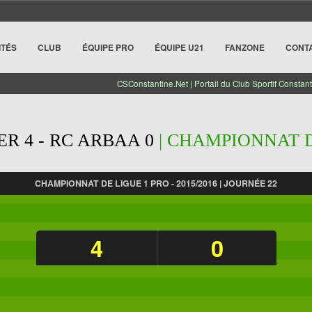
ITÉS
CLUB
ÉQUIPE PRO
ÉQUIPE U21
FANZONE
CONT
CSConstantine.Net | Portail du Club Sportif Constant
R 4 - RC ARBAA 0
| CHAMPIONNAT DE
CHAMPIONNAT DE LIGUE 1 PRO - 2015/2016 | JOURNÉE 22
4
0