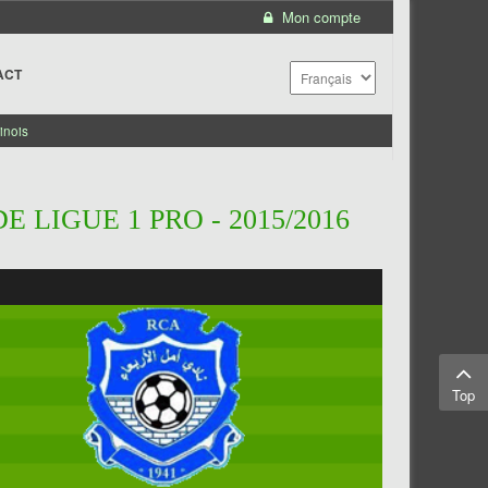
Mon compte
ACT
inois
 LIGUE 1 PRO - 2015/2016
Top