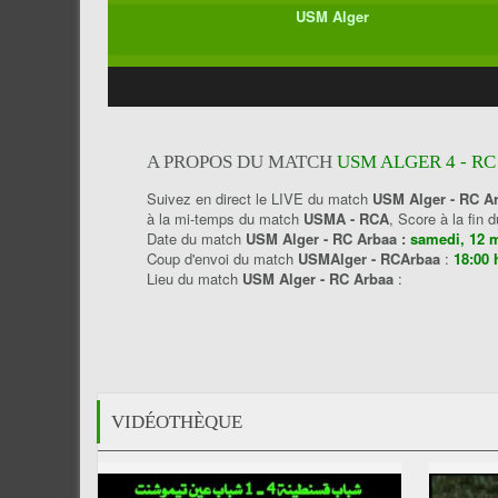
USM Alger
A PROPOS DU MATCH
USM ALGER 4 - RC
Suivez en direct le LIVE du match
USM Alger - RC A
à la mi-temps du match
USMA - RCA
, Score à la fin
Date du match
USM Alger - RC Arbaa :
samedi, 12 
Coup d'envoi du match
USMAlger - RCArbaa
:
18:00 
Lieu du match
USM Alger - RC Arbaa
:
VIDÉOTHÈQUE