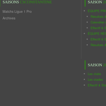
SAISONS
CSCONSTANTINE
SAISON
2
ÉQUIPE PR
Matchs Ligue 1 Pro
Résultats 
Archives
Calendrier
Effectif & S
ÉQUIPE RÉ
Effectif & S
Résultats 
SAISON
2
Les clubs
Les stades
Effectif & St