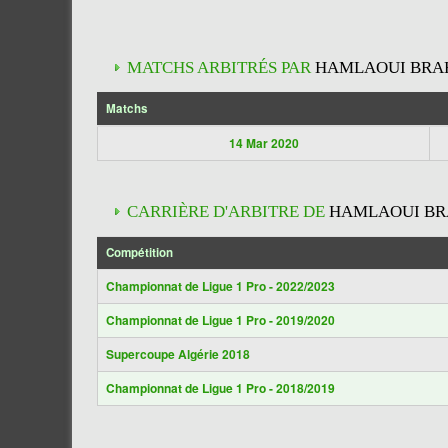
MATCHS ARBITRÉS PAR
HAMLAOUI BRAH
Matchs
14 Mar 2020
CARRIÈRE D'ARBITRE DE
HAMLAOUI BRA
Compétition
Championnat de Ligue 1 Pro - 2022/2023
Championnat de Ligue 1 Pro - 2019/2020
Supercoupe Algérie 2018
Championnat de Ligue 1 Pro - 2018/2019