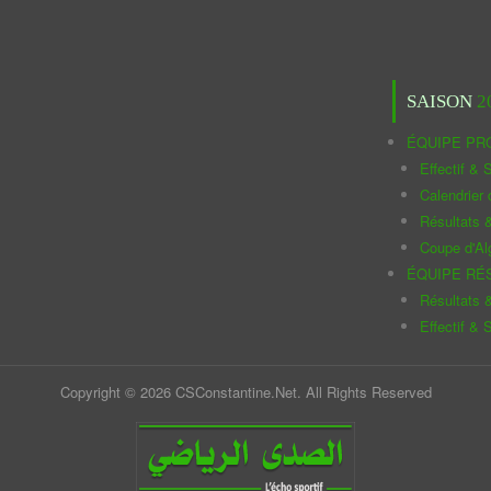
SAISON
2
ÉQUIPE PR
Effectif & S
Calendrier
Résultats 
Coupe d'Al
ÉQUIPE RÉ
Résultats 
Effectif & S
Copyright © 2026 CSConstantine.Net. All Rights Reserved