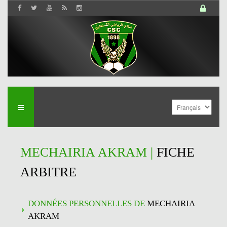
MECHAIRIA AKRAM |
FICHE
ARBITRE
DONNÉES PERSONNELLES DE
MECHAIRIA
AKRAM