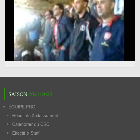
SAISON
2021/2022
ÉQUIPE PRO
Résultats & classement
Calendrier du CSC
Effectif & Staff