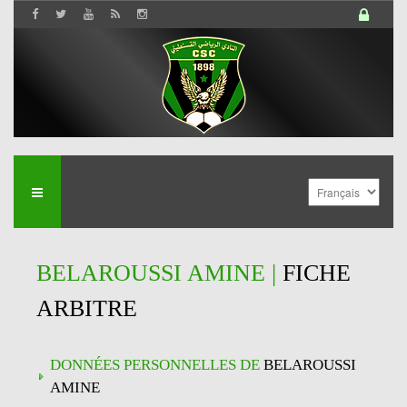
BELAROUSSI AMINE |
FICHE
ARBITRE
DONNÉES PERSONNELLES DE
BELAROUSSI
AMINE