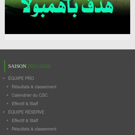
SAISON
2021/2022
ÉQUIPE PRO
Résultats & classement
Calendrier du CSC
Effectif & Staff
ÉQUIPE RÉSERVE
Effectif & Staff
Résultats & classement