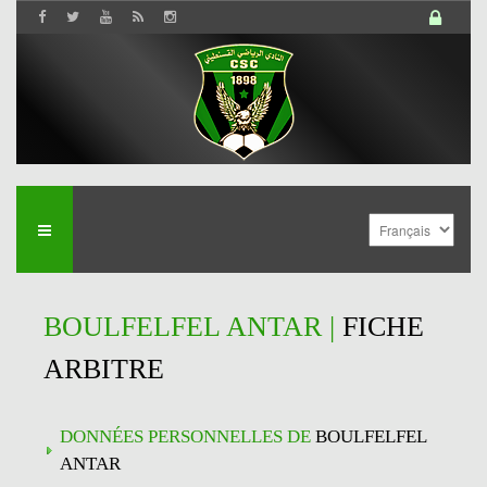
BOULFELFEL ANTAR |
FICHE
ARBITRE
DONNÉES PERSONNELLES DE
BOULFELFEL
ANTAR