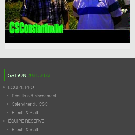
SAISON
2021/2022
ÉQUIPE PRO
Résultats & classement
Calendrier du CSC
Effectif & Staff
ÉQUIPE RÉSERVE
Effectif & Staff