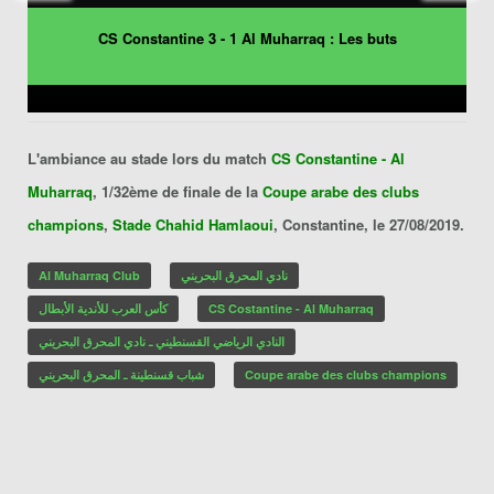
CS Constantine 3 - 1 Al Muharraq : Les buts
L'ambiance au stade lors du match
CS Constantine - Al
Muharraq
, 1/32ème de finale de la
Coupe arabe des clubs
champions
,
Stade Chahid Hamlaoui
, Constantine, le 27/08/2019.
Al Muharraq Club
نادي المحرق البحريني
كأس العرب للأندية الأبطال
CS Costantine - Al Muharraq
النادي الرياضي القسنطيني ـ نادي المحرق البحريني
شباب قسنطينة ـ المحرق البحريني
Coupe arabe des clubs champions