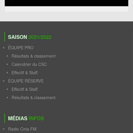
SAISON
2021/2022
ÉQUIPE PRO
Résultats & classement
Calendrier du CSC
Effectif & Staff
ÉQUIPE RÉSERVE
Effectif & Staff
Résultats & classement
MÉDIAS
INFOS
Radio Cirta FM