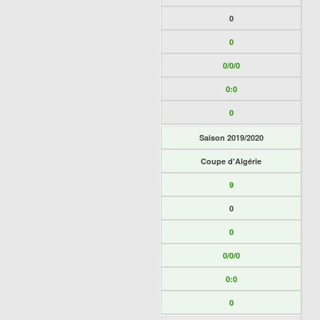
0
0
0/0/0
0:0
0
Saison 2019/2020
Coupe d'Algérie
9
0
0
0/0/0
0:0
0