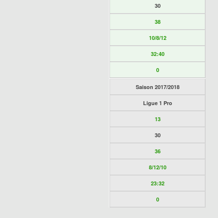
30
38
10/8/12
32:40
0
Saison 2017/2018
Ligue 1 Pro
13
30
36
8/12/10
23:32
0