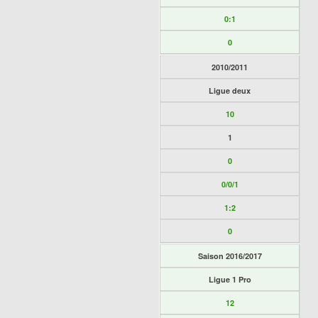
0:1
0
2010/2011
Ligue deux
10
1
0
0/0/1
1:2
0
Saison 2016/2017
Ligue 1 Pro
12