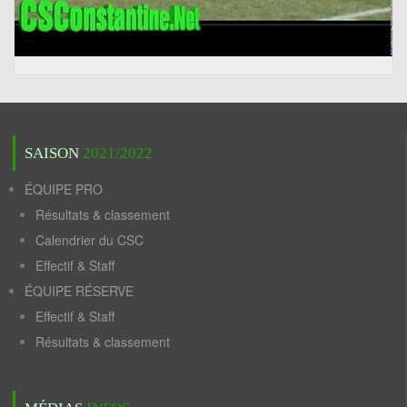
SAISON
2021/2022
ÉQUIPE PRO
Résultats & classement
Calendrier du CSC
Effectif & Staff
ÉQUIPE RÉSERVE
Effectif & Staff
Résultats & classement