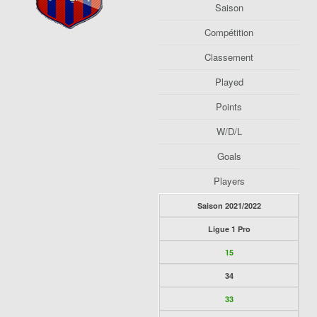
Saison
Compétition
Classement
Played
Points
W/D/L
Goals
Players
Saison 2021/2022
Ligue 1 Pro
15
34
33