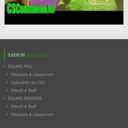
SAISON
2021/2022
ÉQUIPE PRO
Résultats & classement
Calendrier du CSC
Effectif & Staff
ÉQUIPE RÉSERVE
Effectif & Staff
Résultats & classement