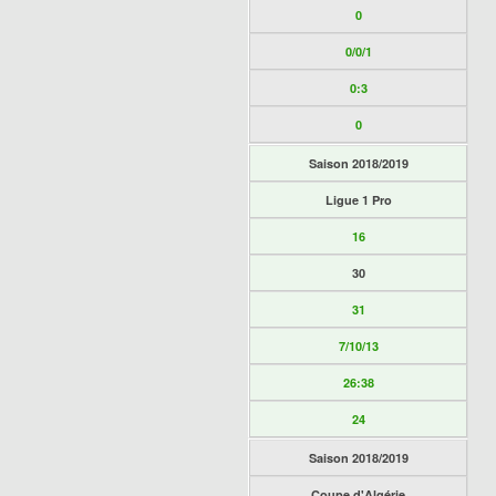
0
0/0/1
0:3
0
Saison 2018/2019
Ligue 1 Pro
16
30
31
7/10/13
26:38
24
Saison 2018/2019
Coupe d'Algérie