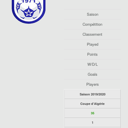
Saison
Compétition
Classement
Played
Points
W/D/L
Goals
Players
Saison 2019/2020
Coupe d'Algérie
35
1