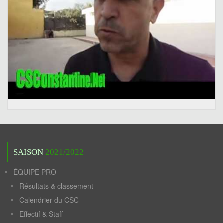
SAISON
2021/2022
ÉQUIPE PRO
Résultats & classement
Calendrier du CSC
Effectif & Staff