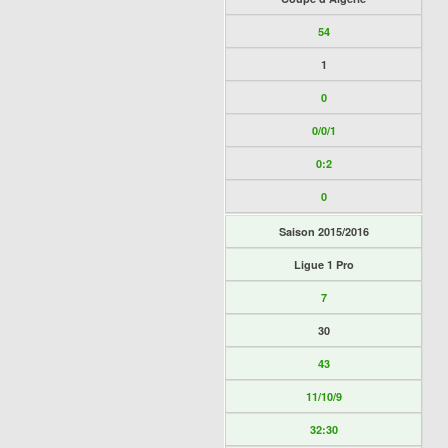
54
1
0
0/0/1
0:2
0
Saison 2015/2016
Ligue 1 Pro
7
30
43
11/10/9
32:30