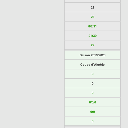
21
26
8/2/11
21:30
27
Saison 2019/2020
Coupe d'Algérie
9
0
0
0/0/0
0:0
0