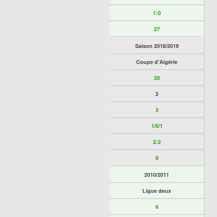
1:0
27
Saison 2018/2019
Coupe d'Algérie
20
2
3
1/0/1
2:2
0
2010/2011
Ligue deux
6