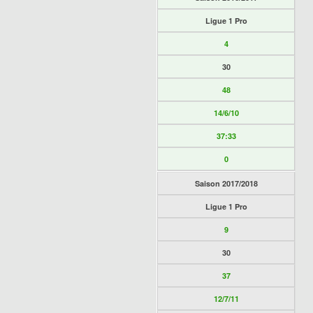
Ligue 1 Pro
4
30
48
14/6/10
37:33
0
Saison 2017/2018
Ligue 1 Pro
9
30
37
12/7/11