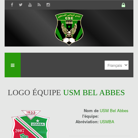
LOGO ÉQUIPE
USM BEL ABBES
Nom de
USM Bel Abbes
l'équipe:
Abréviation:
USMBA
History