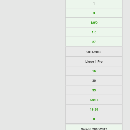
1
3
1/0/0
1:0
27
2014/2015
Ligue 1 Pro
16
30
33
8/9/13
19:28
0
Saison 2016/2017