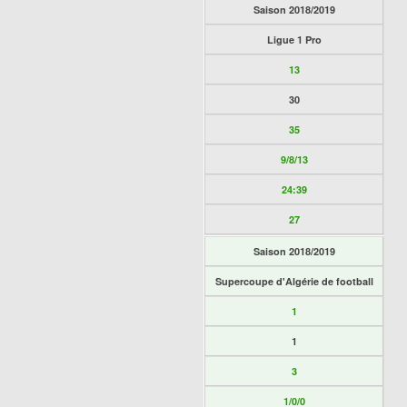
Saison 2018/2019
Ligue 1 Pro
13
30
35
9/8/13
24:39
27
Saison 2018/2019
Supercoupe d'Algérie de football
1
1
3
1/0/0