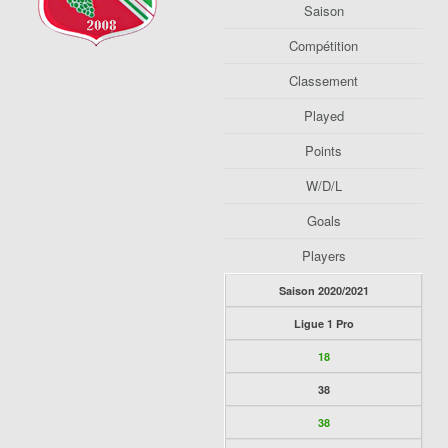
Saison
Compétition
Classement
Played
Points
W/D/L
Goals
Players
Saison 2020/2021
Ligue 1 Pro
18
38
38