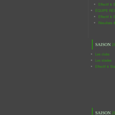
Effectif & S
ÉQUIPE RÉ
Effectif & S
Résultats 
SAISON
2
Les clubs
Les stades
Effectif & St
SAISON
2