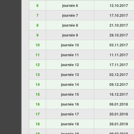
6
journée 6
12.10.2017
7
journée 7
17.10.2017
8
journée 8
21.10.2017
9
journée 9
28.10.2017
10
journée 10
03.11.2017
11
journée 11
11.11.2017
12
journée 12
17.11.2017
13
journée 13
02.12.2017
14
journée 14
09.12.2017
15
journée 15
16.12.2017
16
journée 16
06.01.2018
17
journée 17
20.01.2018
18
journée 18
26.01.2018
19
journée 19
09.02.2018