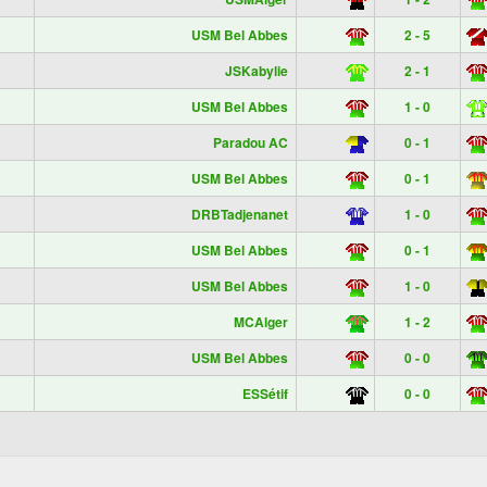
USM Bel Abbes
2 - 5
JSKabylie
2 - 1
USM Bel Abbes
1 - 0
Paradou AC
0 - 1
USM Bel Abbes
0 - 1
DRBTadjenanet
1 - 0
USM Bel Abbes
0 - 1
USM Bel Abbes
1 - 0
MCAlger
1 - 2
USM Bel Abbes
0 - 0
ESSétif
0 - 0