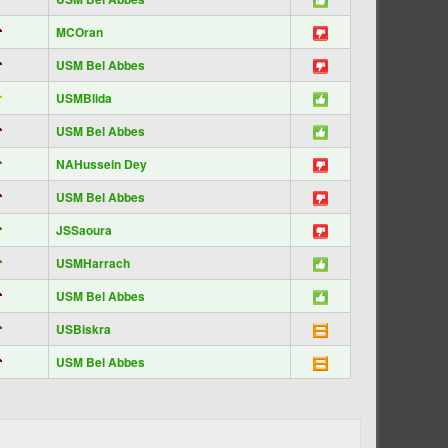
MCOran
USM Bel Abbes
USMBlida
USM Bel Abbes
NAHussein Dey
USM Bel Abbes
JSSaoura
USMHarrach
USM Bel Abbes
USBiskra
USM Bel Abbes