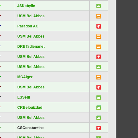
JSKabylie
USM Bel Abbes
Paradou AC
USM Bel Abbes
DRBTadjenanet
USM Bel Abbes
USM Bel Abbes
MCAlger
USM Bel Abbes
ESSétif
CRBélouizdad
USM Bel Abbes
CSConstantine
USM Bel Abbes