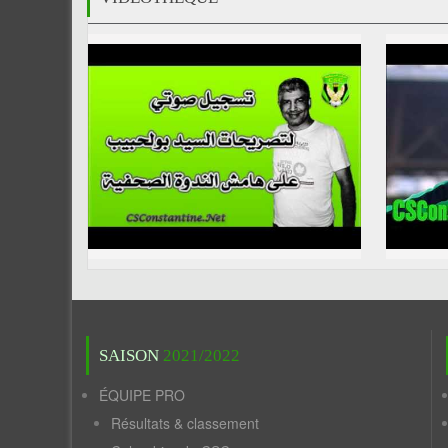
SAISON
2021/2022
ÉQUIPE PRO
Résultats & classement