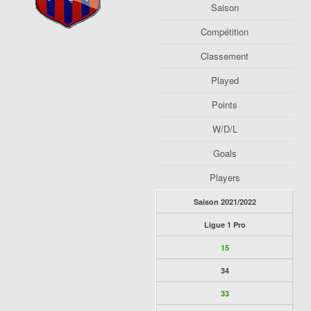
Saison
Compétition
Classement
Played
Points
W/D/L
Goals
Players
Saison 2021/2022
Ligue 1 Pro
15
34
33