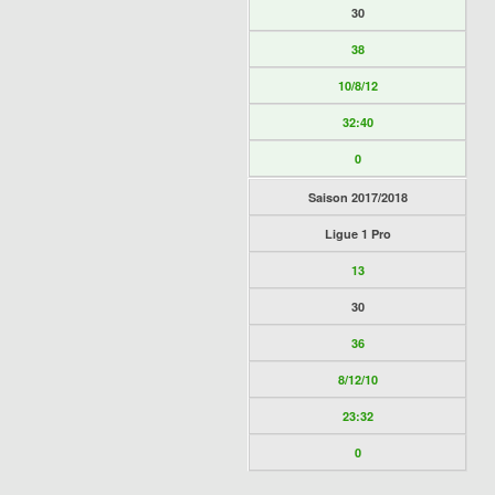
30
38
10/8/12
32:40
0
Saison 2017/2018
Ligue 1 Pro
13
30
36
8/12/10
23:32
0