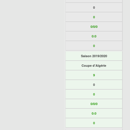
0
0
0/0/0
0:0
0
Saison 2019/2020
Coupe d'Algérie
9
0
0
0/0/0
0:0
0