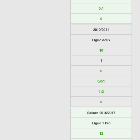
0:1
0
2010/2011
Ligue deux
10
1
0
0/0/1
1:2
0
Saison 2016/2017
Ligue 1 Pro
12