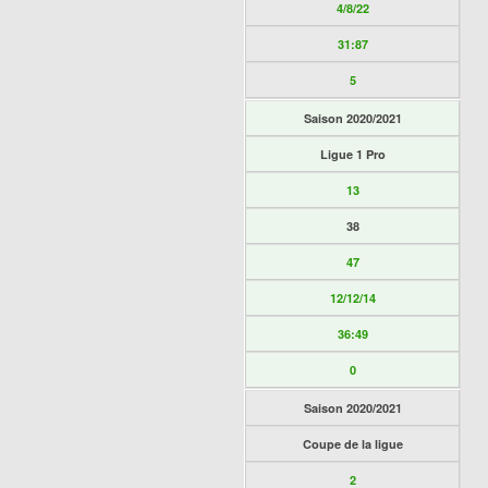
4/8/22
31:87
5
Saison 2020/2021
Ligue 1 Pro
13
38
47
12/12/14
36:49
0
Saison 2020/2021
Coupe de la ligue
2