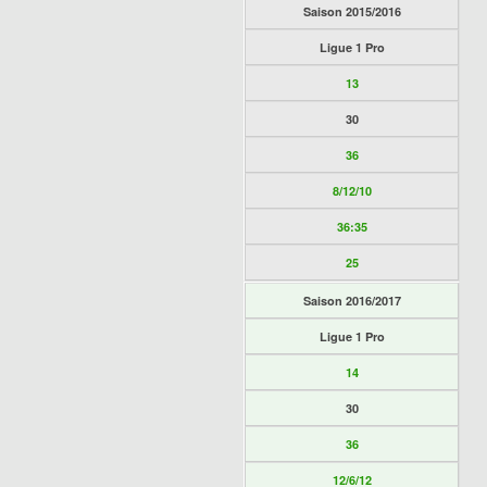
Saison 2015/2016
Ligue 1 Pro
13
30
36
8/12/10
36:35
25
Saison 2016/2017
Ligue 1 Pro
14
30
36
12/6/12