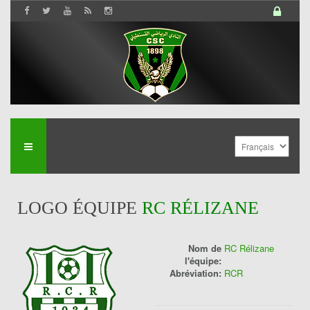
LOGO ÉQUIPE
RC RÉLIZANE
Nom de
RC Rélizane
l'équipe:
Abréviation:
RCR
History