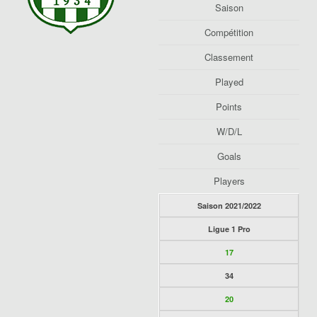
Saison
Compétition
Classement
Played
Points
W/D/L
Goals
Players
Saison 2021/2022
Ligue 1 Pro
17
34
20