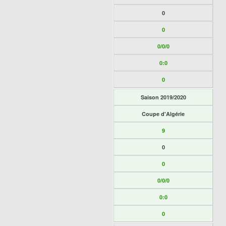
0
0
0/0/0
0:0
0
Saison 2019/2020
Coupe d'Algérie
9
0
0
0/0/0
0:0
0