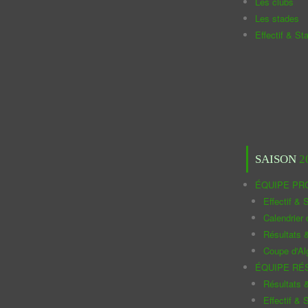
Les clubs
Les stades
Effectif & St
SAISON
2
ÉQUIPE PR
Effectif & S
Calendrier
Résultats 
Coupe d'Al
ÉQUIPE RÉ
Résultats 
Effectif & S