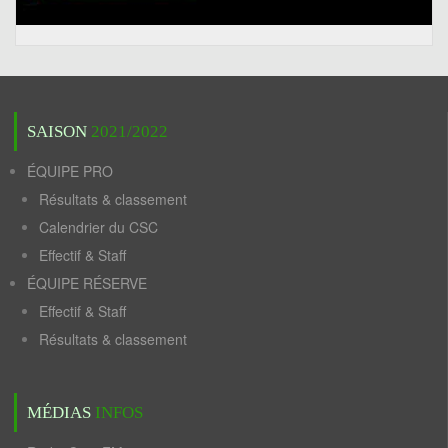
SAISON
2021/2022
ÉQUIPE PRO
Résultats & classement
Calendrier du CSC
Effectif & Staff
ÉQUIPE RÉSERVE
Effectif & Staff
Résultats & classement
MÉDIAS
INFOS