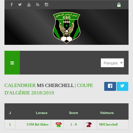
CALENDRIER
MS CHERCHELL
| COUPE
D'ALGÉRIE 2018/2019
';
J
Locaux
Score
Visiteurs
1
USM Bel Abbes
1 - 0
MSCherchell