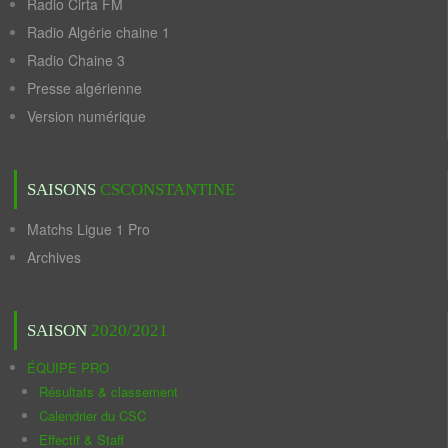
Radio Cirta FM
Radio Algérie chaine 1
Radio Chaine 3
Presse algérienne
Version numérique
SAISONS
CSCONSTANTINE
Matchs Ligue 1 Pro
Archives
SAISON
2020/2021
ÉQUIPE PRO
Résultats & classement
Calendrier du CSC
Effectif & Staff