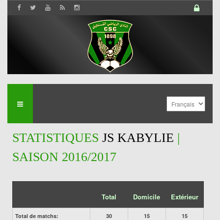
STATISTIQUES
JS KABYLIE
|
SAISON 2016/2017
Total
Domicile
Extérieur
Total de matchs:
30
15
15