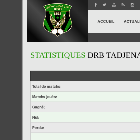
ACCUEIL
ACTUAL
STATISTIQUES
DRB TADJEN
Total de matchs:
Matchs joués:
Gagné:
Nul:
Perdu: