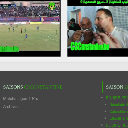
SAISONS
CSCONSTANTINE
SAISON
2
ÉQUIPE PR
Matchs Ligue 1 Pro
Résultats 
Archives
Calendrier
Effectif & S
ÉQUIPE RÉ