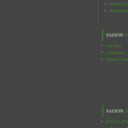
Effectif & S
Résultats 
SAISON
2
Les clubs
Les stades
Effectif & St
SAISON
2
ÉQUIPE PR