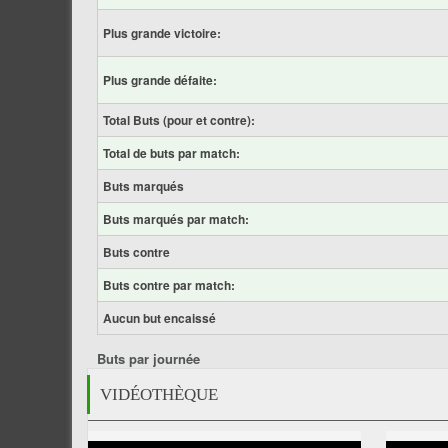
Plus grande victoire:
Plus grande défaite:
Total Buts (pour et contre):
Total de buts par match:
Buts marqués
Buts marqués par match:
Buts contre
Buts contre par match:
Aucun but encaissé
Buts par journée
VIDÉOTHÈQUE