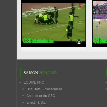
SAISON
2021/2022
ÉQUIPE PRO
Résultats & classement
Calendrier du CSC
Effectif & Staff