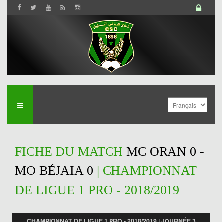
FICHE DU MATCH
MC ORAN 0 -
MO BÉJAIA 0
| CHAMPIONNAT
DE LIGUE 1 PRO - 2018/2019
CHAMPIONNAT DE LIGUE 1 PRO - 2018/2019 | JOURNÉE 3