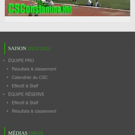
SAISON
2021/2022
ÉQUIPE PRO
Résultats & classement
Calendrier du CSC
Effectif & Staff
ÉQUIPE RÉSERVE
Effectif & Staff
Résultats & classement
MÉDIAS
INFOS