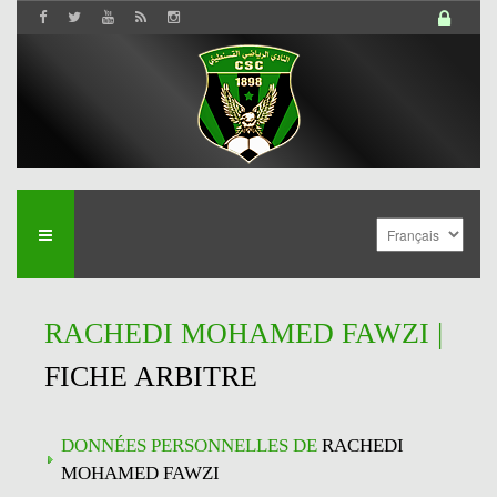
RACHEDI MOHAMED FAWZI |
FICHE ARBITRE
DONNÉES PERSONNELLES DE
RACHEDI
MOHAMED FAWZI