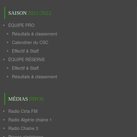
SAISON
2021/2022
ÉQUIPE PRO
Résultats & classement
Calendrier du CSC
Effectif & Staff
ÉQUIPE RÉSERVE
Effectif & Staff
Résultats & classement
MÉDIAS
INFOS
Radio Cirta FM
Radio Algérie chaine 1
Radio Chaine 3
Presse algérienne