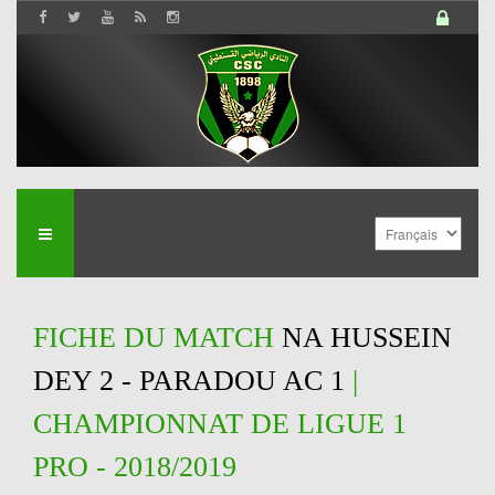
FICHE DU MATCH
NA HUSSEIN
DEY 2 - PARADOU AC 1
|
CHAMPIONNAT DE LIGUE 1
PRO - 2018/2019