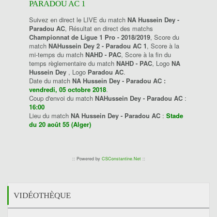
PARADOU AC 1
Suivez en direct le LIVE du match
NA Hussein Dey -
Paradou AC
, Résultat en direct des matchs
Championnat de Ligue 1 Pro - 2018/2019
, Score du
match
NAHussein Dey 2 - Paradou AC 1
, Score à la
mi-temps du match
NAHD - PAC
, Score à la fin du
temps règlementaire du match
NAHD - PAC
, Logo
NA
Hussein Dey
, Logo
Paradou AC
.
Date du match
NA Hussein Dey - Paradou AC :
vendredi, 05 octobre 2018
.
Coup d'envoi du match
NAHussein Dey - Paradou AC
:
16:00
Lieu du match
NA Hussein Dey - Paradou AC
:
Stade
du 20 août 55 (Alger)
:: Powered by
CSConstantine.Net
::
VIDÉOTHÈQUE