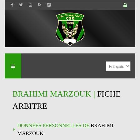
BRAHIMI MARZOUK |
FICHE
ARBITRE
DONNÉES PERSONNELLES DE
BRAHIMI
MARZOUK