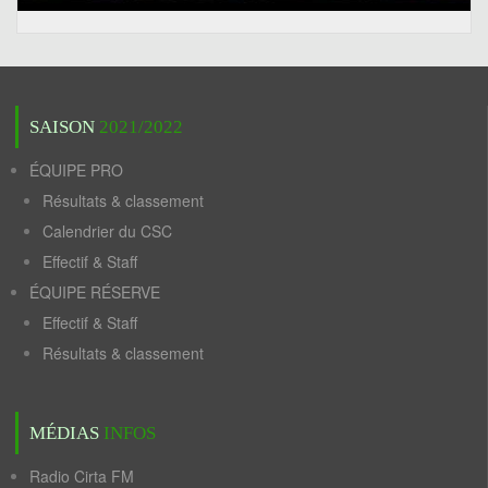
SAISON
2021/2022
ÉQUIPE PRO
Résultats & classement
Calendrier du CSC
Effectif & Staff
ÉQUIPE RÉSERVE
Effectif & Staff
Résultats & classement
MÉDIAS
INFOS
Radio Cirta FM