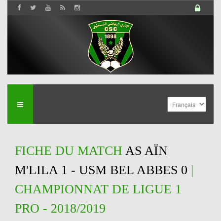
FICHE DU MATCH
AS AÏN
M'LILA 1 - USM BEL ABBES 0
|
CHAMPIONNAT DE LIGUE 1
PRO - 2018/2019