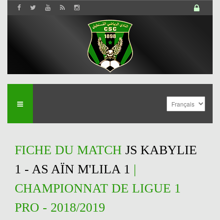
FICHE DU MATCH
JS KABYLIE
1 - AS AÏN M'LILA 1
|
CHAMPIONNAT DE LIGUE 1
PRO - 2018/2019