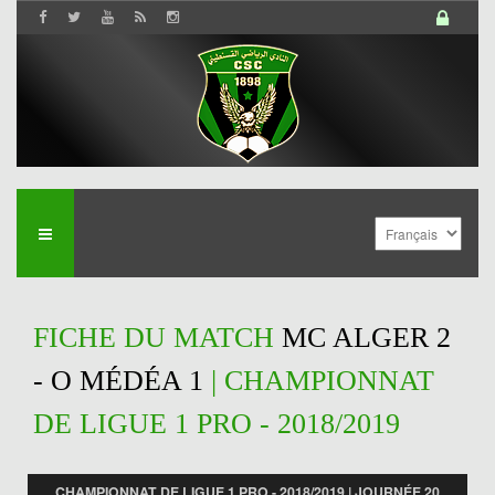
FICHE DU MATCH
MC ALGER 2
- O MÉDÉA 1
| CHAMPIONNAT
DE LIGUE 1 PRO - 2018/2019
CHAMPIONNAT DE LIGUE 1 PRO - 2018/2019 | JOURNÉE 20