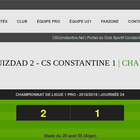
ITÉS
CLUB
ÉQUIPE PRO
ÉQUIPE U21
FANZONE
CONT
CSConstantine.Net | Portail du Club Sportif Constant
IZDAD 2 - CS CONSTANTINE 1
| CHA
CHAMPIONNAT DE LIGUE 1 PRO - 2018/2019 | JOURNÉE 24
2
1
Stade du 20 août 55 (Alger)