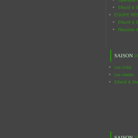
Effectif & S
ÉQUIPE RÉ
Effectif & S
Résultats 
SAISON
2
Les clubs
Les stades
Effectif & St
SAISON
2