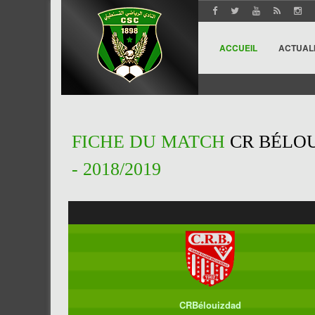
ACCUEIL
ACTUAL
FICHE DU MATCH
CR BÉLOU
- 2018/2019
CRBélouizdad