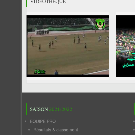
VIDÉOTHÈQUE
SAISON
2021/2022
ÉQUIPE PRO
Résultats & classement