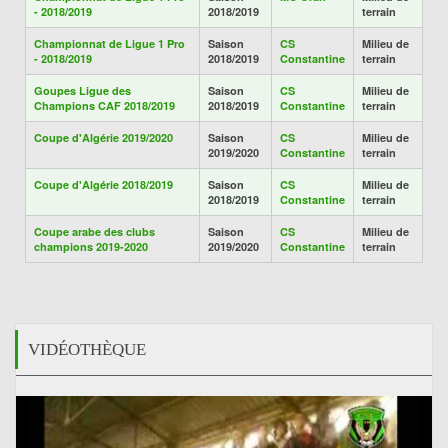
- 2018/2019
2018/2019
terrain
Championnat de Ligue 1 Pro
Saison
CS
Milieu de
- 2018/2019
2018/2019
Constantine
terrain
Goupes Ligue des
Saison
CS
Milieu de
Champions CAF 2018/2019
2018/2019
Constantine
terrain
Coupe d'Algérie 2019/2020
Saison
CS
Milieu de
2019/2020
Constantine
terrain
Coupe d'Algérie 2018/2019
Saison
CS
Milieu de
2018/2019
Constantine
terrain
Coupe arabe des clubs
Saison
CS
Milieu de
champions 2019-2020
2019/2020
Constantine
terrain
VIDÉOTHÈQUE