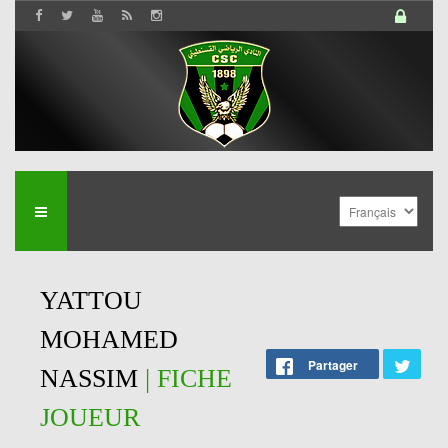
YATTOU
MOHAMED
Partager
NASSIM
| FICHE
JOUEUR