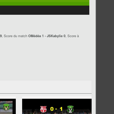
19
, Score du match
OMédéa 1 - JSKabylie 0
, Score à