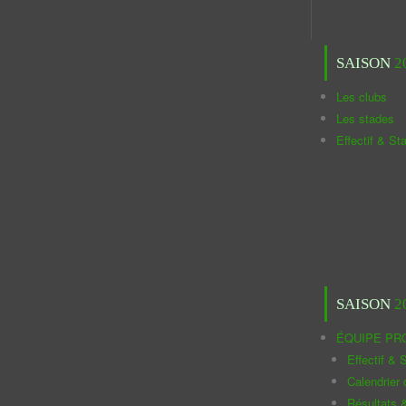
SAISON
2
Les clubs
Les stades
Effectif & St
SAISON
2
ÉQUIPE PR
Effectif & S
Calendrier
Résultats 