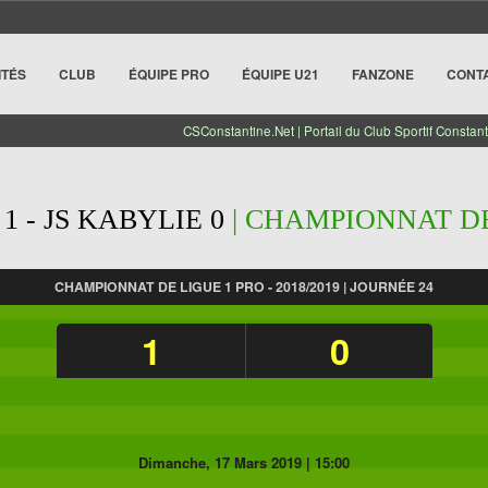
ITÉS
CLUB
ÉQUIPE PRO
ÉQUIPE U21
FANZONE
CONT
CSConstantine.Net | Portail du Club Sportif Constant
1 - JS KABYLIE 0
| CHAMPIONNAT DE 
CHAMPIONNAT DE LIGUE 1 PRO - 2018/2019 | JOURNÉE 24
1
0
Dimanche, 17 Mars 2019
|
15:00