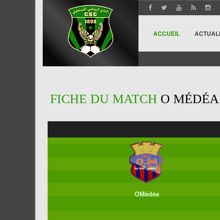
ACCUEIL
ACTUAL
FICHE DU MATCH
O MÉDÉA 
OMédéa