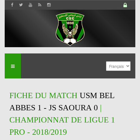
FICHE DU MATCH
USM BEL
ABBES 1 - JS SAOURA 0
|
CHAMPIONNAT DE LIGUE 1
PRO - 2018/2019