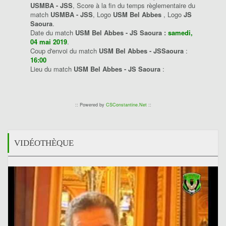
USMBA - JSS
, Score à la fin du temps règlementaire du
match
USMBA - JSS
, Logo
USM Bel Abbes
, Logo
JS
Saoura
.
Date du match
USM Bel Abbes - JS Saoura :
samedi,
04 mai 2019
.
Coup d'envoi du match
USM Bel Abbes - JSSaoura
:
16:00
Lieu du match
USM Bel Abbes - JS Saoura
:
:: Powered by
CSConstantine.Net
::
VIDÉOTHÈQUE