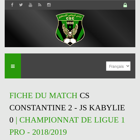
FICHE DU MATCH
CS
CONSTANTINE 2 - JS KABYLIE
0
| CHAMPIONNAT DE LIGUE 1
PRO - 2018/2019