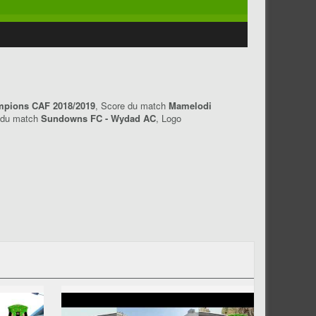
mpions CAF 2018/2019
, Score du match
Mamelodi
e du match
Sundowns FC - Wydad AC
, Logo