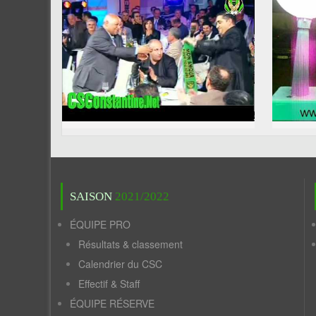
SAISON
2021/2022
ÉQUIPE PRO
Résultats & classement
Calendrier du CSC
Effectif & Staff
ÉQUIPE RÉSERVE