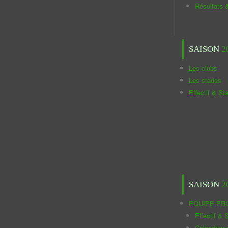
Résultats 
SAISON
2
Les clubs
Les stades
Effectif & St
SAISON
2
ÉQUIPE PR
Effectif & S
Calendrier