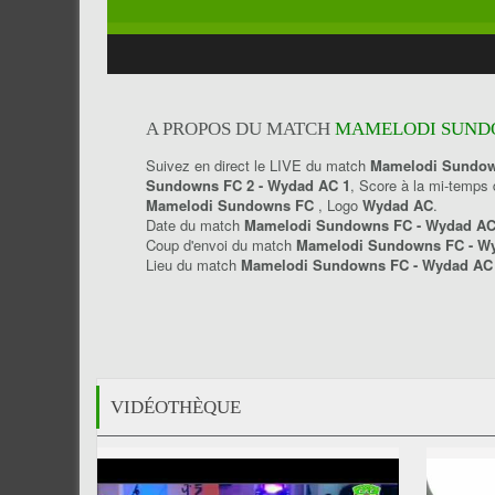
A PROPOS DU MATCH
MAMELODI SUNDO
Suivez en direct le LIVE du match
Mamelodi Sundow
Sundowns FC 2 - Wydad AC 1
, Score à la mi-temps
Mamelodi Sundowns FC
, Logo
Wydad AC
.
Date du match
Mamelodi Sundowns FC - Wydad AC
Coup d'envoi du match
Mamelodi Sundowns FC - W
Lieu du match
Mamelodi Sundowns FC - Wydad A
VIDÉOTHÈQUE