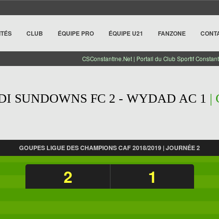
ITÉS
CLUB
ÉQUIPE PRO
ÉQUIPE U21
FANZONE
CONT
CSConstantine.Net | Portail du Club Sportif Constant
I SUNDOWNS FC 2 - WYDAD AC 1
|
GOUPES LIGUE DES CHAMPIONS CAF 2018/2019 | JOURNÉE 2
2
1