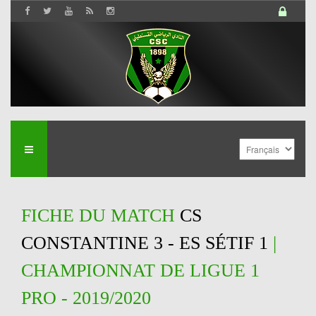
FICHE DU MATCH
CS
CONSTANTINE 3 - ES SÉTIF 1
|
CHAMPIONNAT DE LIGUE 1
PRO - 2019/2020